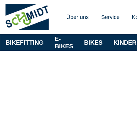
Über uns
Service
K
E-
BIKEFITTING
BIKES
KINDE
BIKES