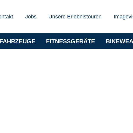
ontakt
Jobs
Unsere Erlebnistouren
Imagevi
RFAHRZEUGE
FITNESSGERÄTE
BIKEWE