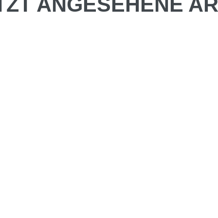
TZT ANGESEHENE AR