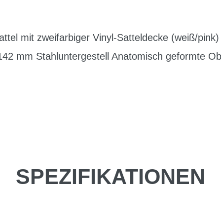
tel mit zweifarbiger Vinyl-Satteldecke (weiß/pink
142 mm Stahluntergestell Anatomisch geformte Ob
SPEZIFIKATIONEN