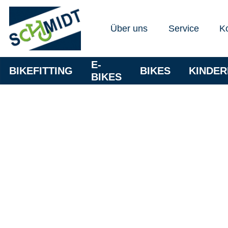
Über uns
Service
K
E-
BIKEFITTING
BIKES
KINDE
BIKES