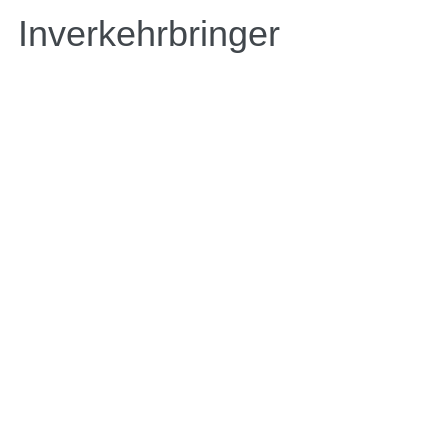
Inverkehrbringer