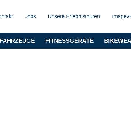
ontakt
Jobs
Unsere Erlebnistouren
Imagevi
RFAHRZEUGE
FITNESSGERÄTE
BIKEWE