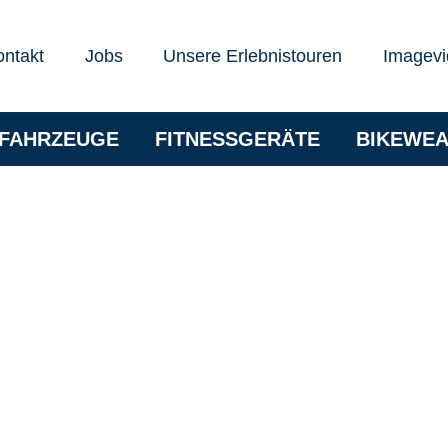
ontakt
Jobs
Unsere Erlebnistouren
Imagevi
RFAHRZEUGE
FITNESSGERÄTE
BIKEWE