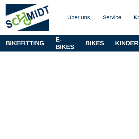
Über uns
Service
K
E-
BIKEFITTING
BIKES
KINDE
BIKES