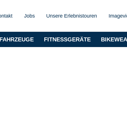
ontakt
Jobs
Unsere Erlebnistouren
Imagevi
RFAHRZEUGE
FITNESSGERÄTE
BIKEWE