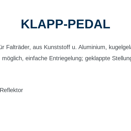
KLAPP-PEDAL
r Falträder, aus Kunststoff u. Aluminium, kugelgel
 möglich, einfache Entriegelung; geklappte Stellung
 Reflektor