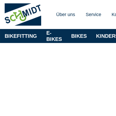
Über uns
Service
K
E-
BIKEFITTING
BIKES
KINDE
BIKES