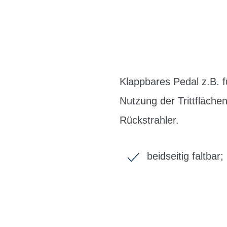
Klappbares Pedal z.B. fü
Nutzung der Trittflächen
Rückstrahler.
beidseitig faltbar;