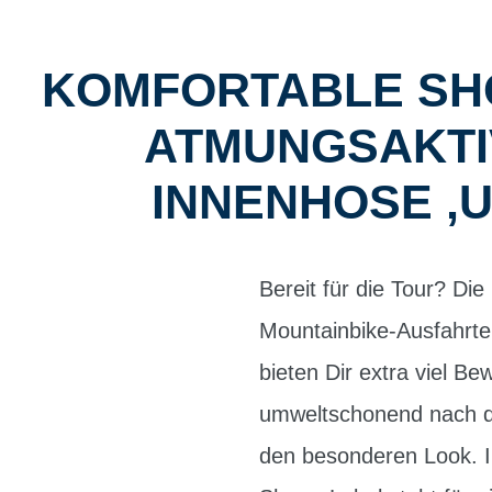
KOMFORTABLE SHO
ATMUNGSAKTIV
INNENHOSE ,
Bereit für die Tour? Die
Mountainbike-Ausfahrte
bieten Dir extra viel B
umweltschonend nach de
den besonderen Look. I