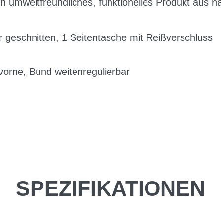
in umweltfreundliches, funktionelles Produkt aus na
 geschnitten, 1 Seitentasche mit Reißverschluss
 vorne, Bund weitenregulierbar
SPEZIFIKATIONEN