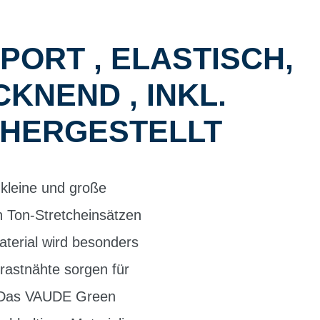
ORT , ELASTISCH,
KNEND , INKL.
 HERGESTELLT
r kleine und große
 Ton-Stretcheinsätzen
aterial wird besonders
rastnähte sorgen für
. Das VAUDE Green