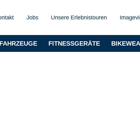
ontakt
Jobs
Unsere Erlebnistouren
Imagevi
RFAHRZEUGE
FITNESSGERÄTE
BIKEWE