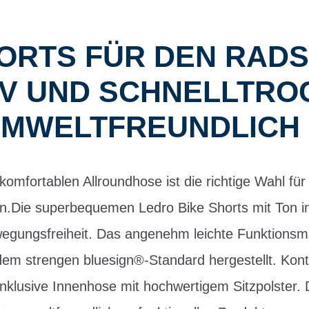
RTS FÜR DEN RADSP
 UND SCHNELLTROC
UMWELTFREUNDLICH
 komfortablen Allroundhose ist die richtige Wahl fü
n.Die superbequemen Ledro Bike Shorts mit Ton in
ewegungsfreiheit. Das angenehm leichte Funktionsm
m strengen bluesign®-Standard hergestellt. Kont
nklusive Innenhose mit hochwertigem Sitzpolster