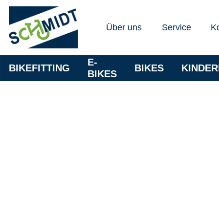
Über uns
Service
K
E-
BIKEFITTING
BIKES
KINDE
BIKES