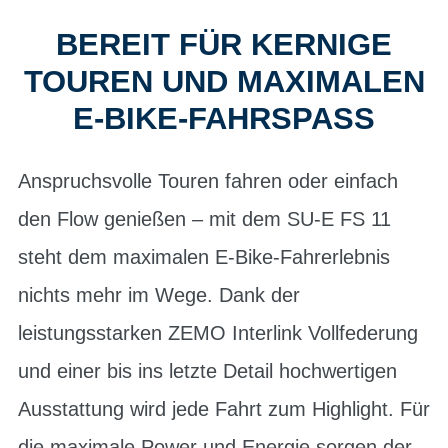
BEREIT FÜR KERNIGE
TOUREN UND MAXIMALEN
E-BIKE-FAHRSPASS
Anspruchsvolle Touren fahren oder einfach
den Flow genießen – mit dem SU-E FS 11
steht dem maximalen E-Bike-Fahrerlebnis
nichts mehr im Wege. Dank der
leistungsstarken ZEMO Interlink Vollfederung
und einer bis ins letzte Detail hochwertigen
Ausstattung wird jede Fahrt zum Highlight. Für
die maximale Power und Energie sorgen der